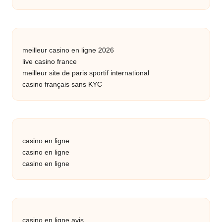
meilleur casino en ligne 2026
live casino france
meilleur site de paris sportif international
casino français sans KYC
casino en ligne
casino en ligne
casino en ligne
casino en ligne avis