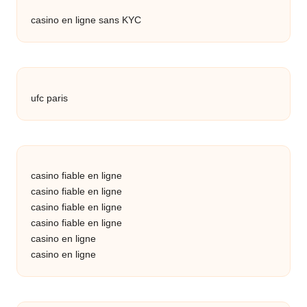
casino en ligne sans KYC
ufc paris
casino fiable en ligne
casino fiable en ligne
casino fiable en ligne
casino fiable en ligne
casino en ligne
casino en ligne