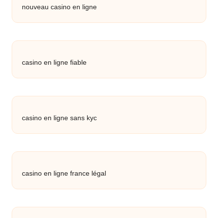
nouveau casino en ligne
casino en ligne fiable
casino en ligne sans kyc
casino en ligne france légal