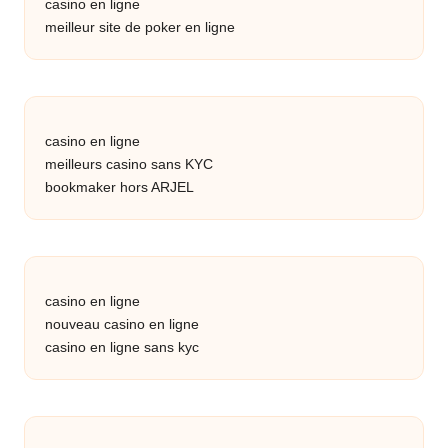
casino en ligne
meilleur site de poker en ligne
casino en ligne
meilleurs casino sans KYC
bookmaker hors ARJEL
casino en ligne
nouveau casino en ligne
casino en ligne sans kyc