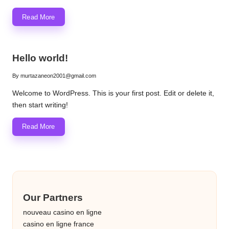
Read More
Hello world!
By
murtazaneon2001@gmail.com
Posted
by
Welcome to WordPress. This is your first post. Edit or delete it,
then start writing!
Read More
Our Partners
nouveau casino en ligne
casino en ligne france