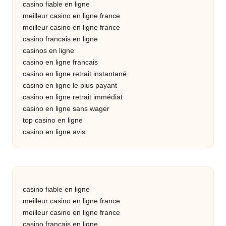
casino fiable en ligne
meilleur casino en ligne france
meilleur casino en ligne france
casino francais en ligne
casinos en ligne
casino en ligne francais
casino en ligne retrait instantané
casino en ligne le plus payant
casino en ligne retrait immédiat
casino en ligne sans wager
top casino en ligne
casino en ligne avis
casino fiable en ligne
meilleur casino en ligne france
meilleur casino en ligne france
casino francais en ligne