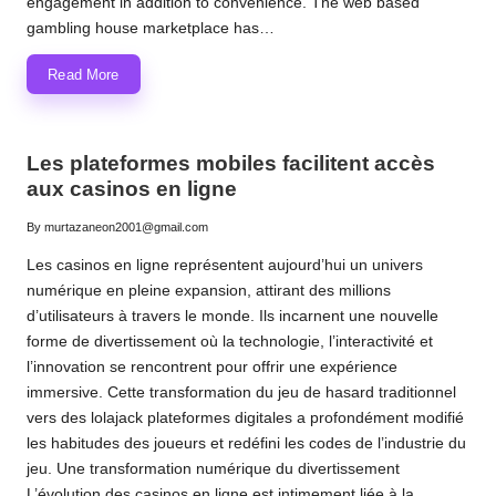
engagement in addition to convenience. The web based
gambling house marketplace has…
Read More
Les plateformes mobiles facilitent accès
aux casinos en ligne
By
murtazaneon2001@gmail.com
Posted
by
Les casinos en ligne représentent aujourd’hui un univers
numérique en pleine expansion, attirant des millions
d’utilisateurs à travers le monde. Ils incarnent une nouvelle
forme de divertissement où la technologie, l’interactivité et
l’innovation se rencontrent pour offrir une expérience
immersive. Cette transformation du jeu de hasard traditionnel
vers des lolajack plateformes digitales a profondément modifié
les habitudes des joueurs et redéfini les codes de l’industrie du
jeu. Une transformation numérique du divertissement
L’évolution des casinos en ligne est intimement liée à la